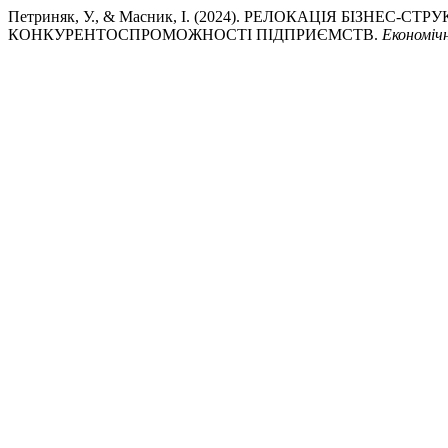
Петриняк, У., & Масник, І. (2024). РЕЛОКАЦІЯ БІЗНЕС
КОНКУРЕНТОСПРОМОЖНОСТІ ПІДПРИЄМСТВ.
Економіч