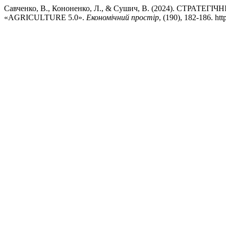
Савченко, В., Кононенко, Л., & Сушич, В. (2024). СТ
«AGRICULTURE 5.0».
Економічний простір
, (190), 182-186. ht