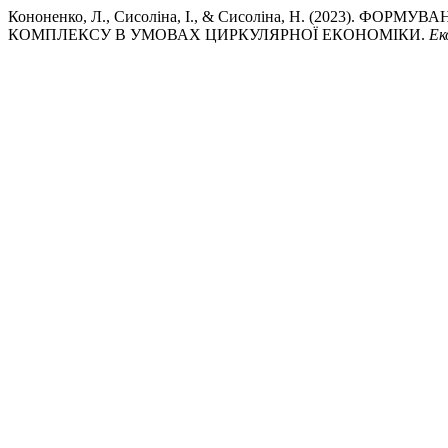
Кононенко, Л., Сисоліна, І., & Сисоліна, Н. (2023).
КОМПЛЕКСУ В УМОВАХ ЦИРКУЛЯРНОЇ ЕКОНОМІКИ.
Ек