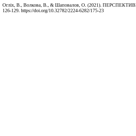
Огліх, В., Волкова, В., & Шаповалов, О. (2021). ПЕ
126-129. https://doi.org/10.32782/2224-6282/175-23