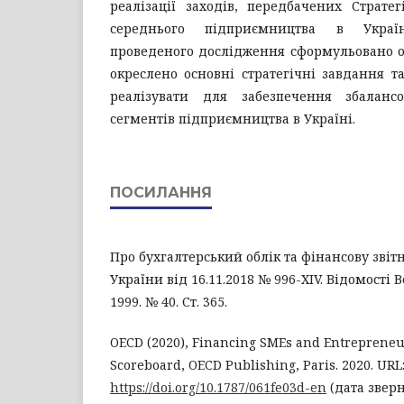
реалізації заходів, передбачених Страте
середнього підприємництва в Украї
проведеного дослідження сформульовано осн
окреслено основні стратегічні завдання та
реалізувати для забезпечення збалансо
сегментів підприємництва в Україні.
ПОСИЛАННЯ
Про бухгалтерський облік та фінансову звітні
України від 16.11.2018 № 996-XIV. Відомості 
1999. № 40. Ст. 365.
OECD (2020), Financing SMEs and Entrepreneu
Scoreboard, OECD Publishing, Paris. 2020. URL
https://doi.org/10.1787/061fe03d-en
(дата зверн