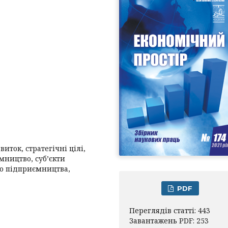
иток, стратегічні цілі,
мництво, суб’єкти
го підприємництва,
PDF
Переглядів статті: 443
Завантажень PDF: 253