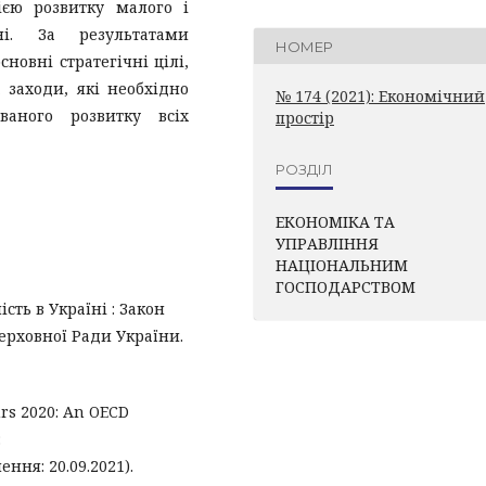
гією розвитку малого і
ні. За результатами
НОМЕР
овні стратегічні цілі,
 заходи, які необхідно
№ 174 (2021): Економічний
ваного розвитку всіх
простір
РОЗДІЛ
ЕКОНОМІКА ТА
УПРАВЛІННЯ
НАЦІОНАЛЬНИМ
ГОСПОДАРСТВОМ
сть в Україні : Закон
Верховної Ради України.
rs 2020: An OECD
:
ення: 20.09.2021).