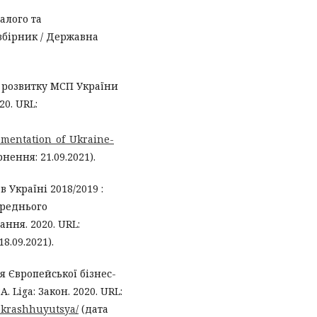
алого та
збірник / Державна
ії розвитку МСП України
20. URL:
ementation_of_Ukraine-
нення: 21.09.2021).
 Україні 2018/2019 :
ереднього
ння. 2020. URL:
8.09.2021).
я Європейської бізнес-
. Liga: Закон. 2020. URL:
okrashhuyutsya/
(дата