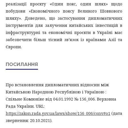
реалізації проєкту «Один пояс, один шлях» щодо
побудови «Економічного поясу Великого Шовкового
шляху». Доведено, що застосування дипломатичних
інструментів для залучення китайських інвестицій в
інфраструктурні та економічні проєкти в Україні має
забезпечити більш тісний зв’язок із країнами Азії та
Європи.
ПОСИЛАННЯ
Про встановлення дипломатичних відносин між
Китайською Народною Республікою і Україною :
Спільне Комюніке від 04.01.1992 № 156_006. Верховна
Рада України. URL:
https://zakon.rada.gov.ua/laws/show/156_006/conv#o1
(дата
звернення: 20.10.2021).