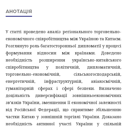
АНОТАЦІЯ
У статті проведено аналіз регіонального торговельно-
економічного співробітництва між Україною та Китаєм.
Розглянуто роль багатосторонньої дипломатії у процесі
формування відносин між країнами. Доведено
необхідність розширення українсько-китайського
співробітництва у політичній, дипломатичній,
торговельно-економічній, сільськогосподарській,
енергетичній, інфраструктурній, авіакосмічній,
гуманітарній сферах і сфері безпеки. Визначено
доцільність диверсифікації зовнішньоекономічних
зв’язків України, зменшення її економічної залежності
від Російської Федерації, що сприятиме збільшенню
частки Китаю у зовнішній торгівлі України. Доказано
необхідність активної участі України у спільній