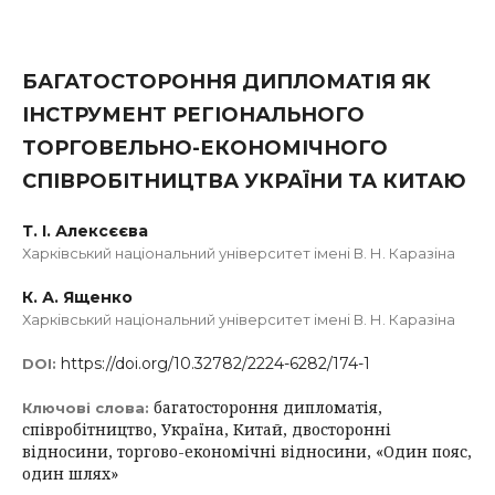
БАГАТОСТОРОННЯ ДИПЛОМАТІЯ ЯК
ІНСТРУМЕНТ РЕГІОНАЛЬНОГО
ТОРГОВЕЛЬНО-ЕКОНОМІЧНОГО
СПІВРОБІТНИЦТВА УКРАЇНИ ТА КИТАЮ
Т. І. Алексєєва
Харківський національний університет імені В. Н. Каразіна
К. А. Ященко
Харківський національний університет імені В. Н. Каразіна
https://doi.org/10.32782/2224-6282/174-1
DOI:
багатостороння дипломатія,
Ключові слова:
співробітництво, Україна, Китай, двосторонні
відносини, торгово-економічні відносини, «Один пояс,
один шлях»