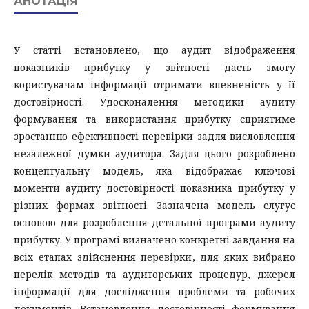
АНОТАЦІЯ
У статті встановлено, що аудит відображення
показників прибутку у звітності дасть змогу
користувачам інформації отримати впевненість у її
достовірності. Удосконалення методики аудиту
формування та використання прибутку сприятиме
зростанню ефективності перевірки задля висловлення
незалежної думки аудитора. Задля цього розроблено
концептуальну модель, яка відображає ключові
моменти аудиту достовірності показника прибутку у
різних формах звітності. Зазначена модель слугує
основою для розроблення детальної програми аудиту
прибутку. У програмі визначено конкретні завдання на
всіх етапах здійснення перевірки, для яких вибрано
перелік методів та аудиторських процедур, джерел
інформації для дослідження проблеми та робочих
документів. Встановлення достовірності формування