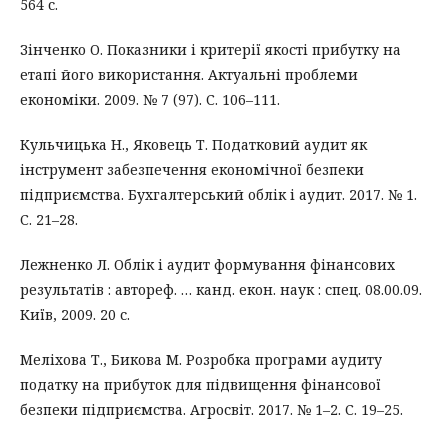
564 с.
Зінченко О. Показники і критерії якості прибутку на
етапі його використання. Актуальні проблеми
економіки. 2009. № 7 (97). С. 106–111.
Кульчицька Н., Яковець Т. Податковий аудит як
інструмент забезпечення економічної безпеки
підприємства. Бухгалтерський облік і аудит. 2017. № 1.
С. 21–28.
Лежненко Л. Облік і аудит формування фінансових
результатів : автореф. … канд. екон. наук : спец. 08.00.09.
Київ, 2009. 20 с.
Меліхова Т., Бикова М. Розробка програми аудиту
податку на прибуток для підвищення фінансової
безпеки підприємства. Агросвіт. 2017. № 1–2. С. 19–25.