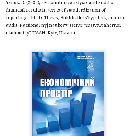
Yanok, D. (2005), “Accounting, analysis and audit of
financial results in terms of standardization of
reporting”, Ph. D. Thesis, Bukhhalters’kyj oblik, analiz i
audit, Natsional’nyj naukovyj tsentr “Instytut aharnoi
ekonomiky” UAAN, Kyiv, Ukraine.