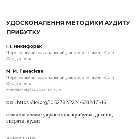
УДОСКОНАЛЕННЯ МЕТОДИКИ АУДИТУ
ПРИБУТКУ
І. І. Никифорак
Чернівецький національний університет імені Юрія
Федьковича
М. М. Танасієва
Чернівецький національний університет імені Юрія
Федьковича
https://orcid.org/0000-0002-1870-7915
https://doi.org/10.32782/2224-6282/171-16
DOI:
управління, прибуток, доходи,
Ключові слова:
витрати, аудит