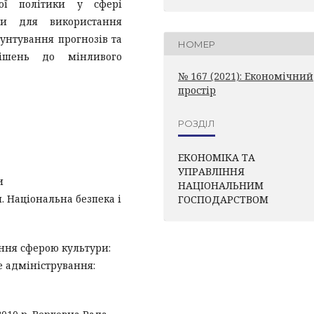
ної політики у сфері
ви для використання
унтування прогнозів та
НОМЕР
рішень до мінливого
№ 167 (2021): Економічний
простір
РОЗДІЛ
ЕКОНОМІКА ТА
УПРАВЛІННЯ
и
НАЦІОНАЛЬНИМ
 Національна безпека і
ГОСПОДАРСТВОМ
іння сферою культури:
е адміністрування: