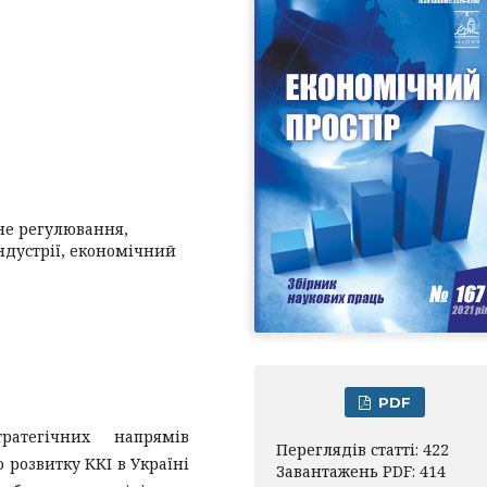
не регулювання,
індустрії, економічний
PDF
ратегічних напрямів
Переглядів статті: 422
 розвитку ККІ в Україні
Завантажень PDF: 414