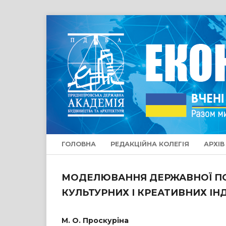
ГОЛОВНА
РЕДАКЦІЙНА КОЛЕГІЯ
АРХІВ
МОДЕЛЮВАННЯ ДЕРЖАВНОЇ ПО
КУЛЬТУРНИХ І КРЕАТИВНИХ ІНДУ
М. О. Проскуріна