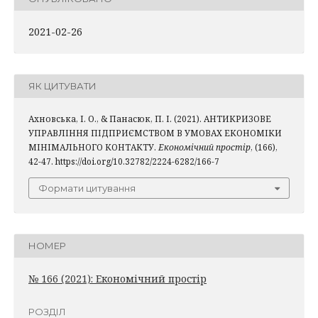
2021-02-26
ЯК ЦИТУВАТИ
Ахновська, І. О., & Панасюк, П. І. (2021). АНТИКРИЗОВЕ
УПРАВЛІННЯ ПІДПРИЄМСТВОМ В УМОВАХ ЕКОНОМІКИ
МІНІМАЛЬНОГО КОНТАКТУ.
Економічний простір
, (166),
42-47. https://doi.org/10.32782/2224-6282/166-7
Формати цитування
НОМЕР
№ 166 (2021): Економічний простір
РОЗДІЛ