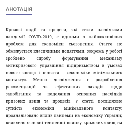
АНОТАЦІЯ
Кризові події та процеси, які стали наслідками
пандемії COVID-2019, є одними з найважливіших
проблем для економіки сьогодення. Стаття не
обмежується класичними поняттями, зокрема у роботі
зроблено спробу формування механізму
антикризового управління підприємством в умовах
нового явища і поняття – «економіки мінімального
контакту». Метою дослідження є розроблення
рекомендацій та ефективних заходів щодо
запобігання та подолання основних наслідків
кризових явищ та процесів. У статті досліджено
сутність економіки мінімального контакту;
проаналізовано вплив пандемії на економіку України;
виявлено основні тенденції впливу кризових явищ на