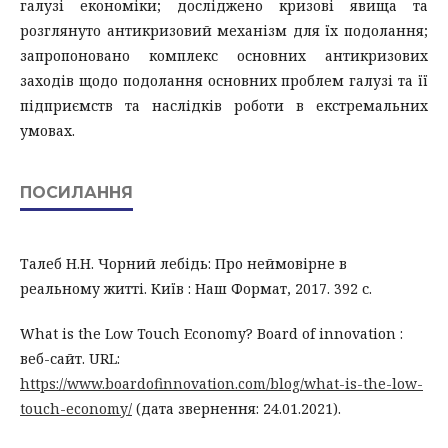
галузі економіки; досліджено кризові явища та
розглянуто антикризовий механізм для їх подолання;
запропоновано комплекс основних антикризових
заходів щодо подолання основних проблем галузі та її
підприємств та наслідків роботи в екстремальних
умовах.
ПОСИЛАННЯ
Талеб Н.Н. Чорний лебідь: Про неймовірне в
реальному житті. Київ : Наш Формат, 2017. 392 с.
What is the Low Touch Economy? Board of innovation :
веб-сайт. URL:
https://www.boardofinnovation.com/blog/what-is-the-low-
touch-economy/
(дата звернення: 24.01.2021).