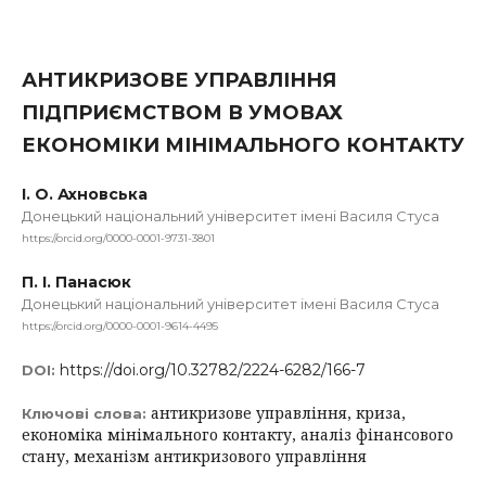
АНТИКРИЗОВЕ УПРАВЛІННЯ
ПІДПРИЄМСТВОМ В УМОВАХ
ЕКОНОМІКИ МІНІМАЛЬНОГО КОНТАКТУ
І. О. Ахновська
Донецький національний університет імені Василя Стуса
https://orcid.org/0000-0001-9731-3801
П. І. Панасюк
Донецький національний університет імені Василя Стуса
https://orcid.org/0000-0001-9614-4495
https://doi.org/10.32782/2224-6282/166-7
DOI:
антикризове управління, криза,
Ключові слова:
економіка мінімального контакту, аналіз фінансового
стану, механізм антикризового управління