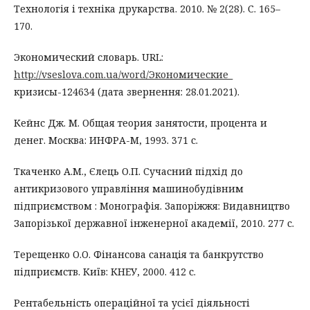
Технологія і техніка друкарства. 2010. № 2(28). С. 165–
170.
Экономический словарь. URL:
http://vseslova.com.ua/word/Экономические_
кризисы-124634 (дата звернення: 28.01.2021).
Кейнс Дж. М. Общая теория занятости, процента и
денег. Москва: ИНФРА-М, 1993. 371 с.
Ткаченко А.М., Єлець О.П. Сучасний підхід до
антикризового управління машинобудівним
підприємством : Монографія. Запоріжжя: Видавництво
Запорізької державної інженерної академії, 2010. 277 с.
Терещенко О.О. Фінансова санація та банкрутство
підприємств. Київ: КНЕУ, 2000. 412 с.
Рентабельність операційної та усієї діяльності