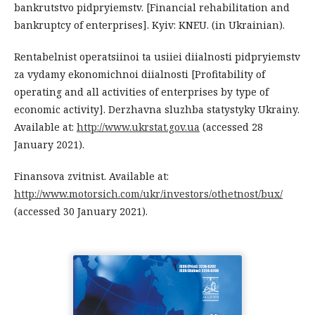
bankrutstvo pidpryiemstv. [Financial rehabilitation and
bankruptcy of enterprises]. Kyiv: KNEU. (in Ukrainian).
Rentabelnist operatsiinoi ta usiiei diialnosti pidpryiemstv
za vydamy ekonomichnoi diialnosti [Profitability of
operating and all activities of enterprises by type of
economic activity]. Derzhavna sluzhba statystyky Ukrainy.
Available at:
http://www.ukrstat.gov.ua
(accessed 28
January 2021).
Finansova zvitnist. Available at:
http://www.motorsich.com/ukr/investors/othetnost/bux/
(accessed 30 January 2021).