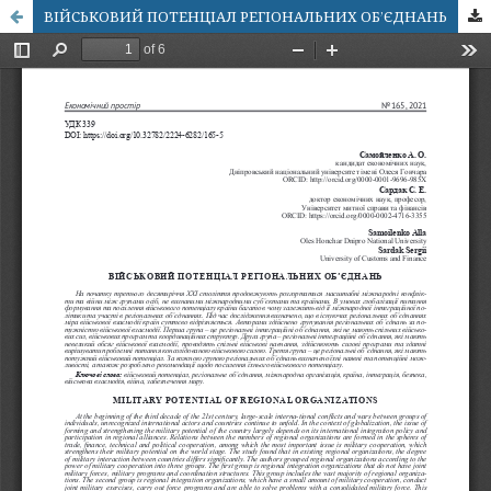
ВІЙСЬКОВИЙ ПОТЕНЦІАЛ РЕГІОНАЛЬНИХ ОБ’ЄДНАНЬ