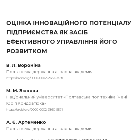
ОЦІНКА ІННОВАЦІЙНОГО ПОТЕНЦІАЛУ
ПІДПРИЄМСТВА ЯК ЗАСІБ
ЕФЕКТИВНОГО УПРАВЛІННЯ ЙОГО
РОЗВИТКОМ
В. Л. Вороніна
Полтавська державна аграрна академія
https://orcid.org/0000-0002-2434-4591
М. М. Зюкова
Національний університет «Полтавська політехніка імені
Юрія Кондратюка»
https://orcid.org/0000-0002-3360-9571
А. Є. Артеменко
Полтавська державна аграрна академія