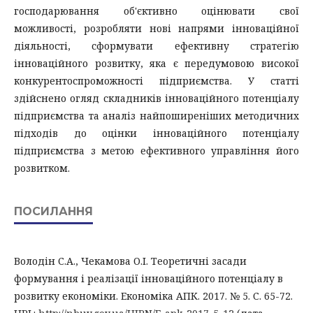
господарювання об'єктивно оцінювати свої
можливості, розробляти нові напрями інноваційної
діяльності, сформувати ефективну стратегію
інноваційного розвитку, яка є передумовою високої
конкурентоспроможності підприємства. У статті
здійснено огляд складників інноваційного потенціалу
підприємства та аналіз найпоширеніших методичних
підходів до оцінки інноваційного потенціалу
підприємства з метою ефективного управління його
розвитком.
ПОСИЛАННЯ
Володін С.А., Чекамова О.І. Теоретичні засади
формування і реалізації інноваційного потенціалу в
розвитку економіки. Економіка АПК. 2017. № 5. С. 65-72.