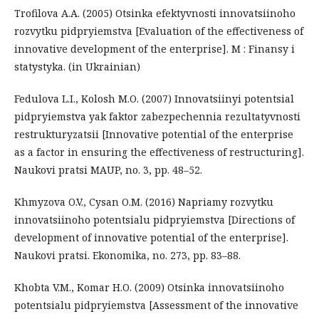
Trofilova A.A. (2005) Otsinka efektyvnosti innovatsiinoho
rozvytku pidpryiemstva [Evaluation of the effectiveness of
innovative development of the enterprise]. M : Finansy i
statystyka. (in Ukrainian)
Fedulova L.I., Kolosh M.O. (2007) Innovatsiinyi potentsial
pidpryiemstva yak faktor zabezpechennia rezultatyvnosti
restrukturyzatsii [Innovative potential of the enterprise
as a factor in ensuring the effectiveness of restructuring].
Naukovi pratsi MAUP, no. 3, pp. 48–52.
Khmyzova O.V., Cysan O.M. (2016) Napriamy rozvytku
innovatsiinoho potentsialu pidpryiemstva [Directions of
development of innovative potential of the enterprise].
Naukovi pratsi. Ekonomika, no. 273, pp. 83–88.
Khobta V.M., Komar H.O. (2009) Otsinka innovatsiinoho
potentsialu pidpryiemstva [Assessment of the innovative