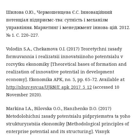
Шилова О.Ю., Чермошенцева Є.С. Інноваційний
потенціал підприємс-тва: сутність і механізм
управління. Маркетинг і менеджмент іннова-цій. 2012.
№ 1. С. 220–227.
Volodin S.A., Chekamova O.I. (2017) Teoretychni zasady
formuvannia i realizatsii innovatsiinoho potentsialu v
rozvytku ekonomiky [Theoretical bases of formation and
realization of innovative potential in development
economy]. Ekonomika APK, no. 5, pp. 65–72. Available at:
http://nbuv.gov.ua/UJRN/E_apk_2017_5_12
(accessed 10
November 2020).
Markina I.A., Bilovska O.O., Hanzhenko D.O. (2017)
Metodolohichni zasady potentsialu pidpryiemstva ta yoho
strukturyzatsiia ekonomiky [Methodological principles of
enterprise potential and its structuring]. Visnyk