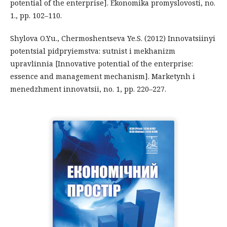
potential of the enterprise]. Ekonomika promyslovosti, no.
1., pp. 102–110.
Shylova O.Yu., Chermoshentseva Ye.S. (2012) Innovatsiinyi
potentsial pidpryiemstva: sutnist i mekhanizm
upravlinnia [Innovative potential of the enterprise:
essence and management mechanism]. Marketynh i
menedzhment innovatsii, no. 1, pp. 220–227.