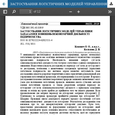
ЗАСТОСУВАННЯ ЛОГІСТИЧНИХ МОДЕЛЕЙ УПРАВЛІННЯ ЗАПАСАМИ В ЗОВНІШНЬОЕКОНОМІЧНІЙ ДІЯЛЬНОСТІ ПІДПРИЄМСТВА