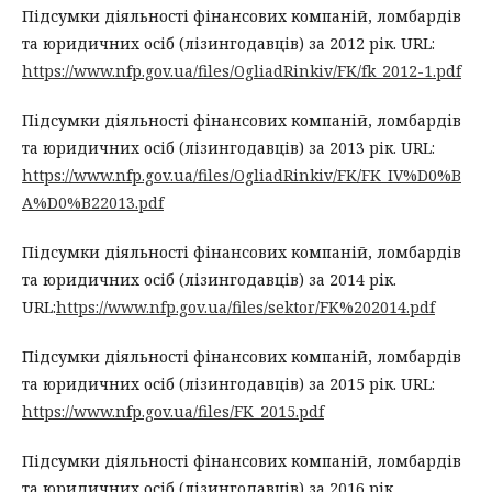
Підсумки діяльності фінансових компаній, ломбардів
та юридичних осіб (лізингодавців) за 2012 рік. URL:
https://www.nfp.gov.ua/files/OgliadRinkiv/FK/fk_2012-1.pdf
Підсумки діяльності фінансових компаній, ломбардів
та юридичних осіб (лізингодавців) за 2013 рік. URL:
https://www.nfp.gov.ua/files/OgliadRinkiv/FK/FK_IV%D0%B
A%D0%B22013.pdf
Підсумки діяльності фінансових компаній, ломбардів
та юридичних осіб (лізингодавців) за 2014 рік.
URL:
https://www.nfp.gov.ua/files/sektor/FK%202014.pdf
Підсумки діяльності фінансових компаній, ломбардів
та юридичних осіб (лізингодавців) за 2015 рік. URL:
https://www.nfp.gov.ua/files/FK_2015.pdf
Підсумки діяльності фінансових компаній, ломбардів
та юридичних осіб (лізингодавців) за 2016 рік.