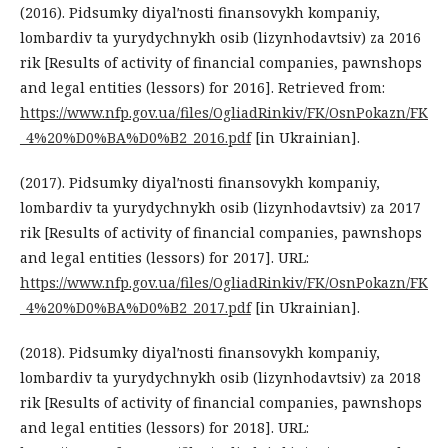
(2016). Pidsumky diyalʹnosti finansovykh kompaniy,
lombardiv ta yurydychnykh osib (lizynhodavtsiv) za 2016
rik [Results of activity of financial companies, pawnshops
and legal entities (lessors) for 2016]. Retrieved from:
https://www.nfp.gov.ua/files/OgliadRinkiv/FK/OsnPokazn/FK
_4%20%D0%BA%D0%B2_2016.pdf
[in Ukrainian].
(2017). Pidsumky diyalʹnosti finansovykh kompaniy,
lombardiv ta yurydychnykh osib (lizynhodavtsiv) za 2017
rik [Results of activity of financial companies, pawnshops
and legal entities (lessors) for 2017]. URL:
https://www.nfp.gov.ua/files/OgliadRinkiv/FK/OsnPokazn/FK
_4%20%D0%BA%D0%B2_2017.pdf
[in Ukrainian].
(2018). Pidsumky diyalʹnosti finansovykh kompaniy,
lombardiv ta yurydychnykh osib (lizynhodavtsiv) za 2018
rik [Results of activity of financial companies, pawnshops
and legal entities (lessors) for 2018]. URL: