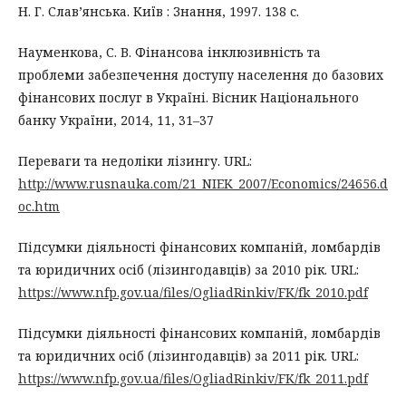
Н. Г. Слав’янська. Київ : Знання, 1997. 138 с.
Науменкова, С. В. Фінансова інклюзивність та
проблеми забезпечення доступу населення до базових
фінансових послуг в Україні. Вісник Національного
банку України, 2014, 11, 31–37
Переваги та недоліки лізингу. URL:
http://www.rusnauka.com/21_NIEK_2007/Economics/24656.d
oc.htm
Підсумки діяльності фінансових компаній, ломбардів
та юридичних осіб (лізингодавців) за 2010 рік. URL:
https://www.nfp.gov.ua/files/OgliadRinkiv/FK/fk_2010.pdf
Підсумки діяльності фінансових компаній, ломбардів
та юридичних осіб (лізингодавців) за 2011 рік. URL:
https://www.nfp.gov.ua/files/OgliadRinkiv/FK/fk_2011.pdf