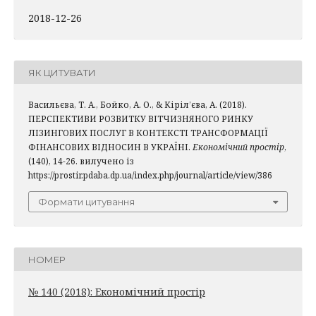
2018-12-26
ЯК ЦИТУВАТИ
Васильєва, Т. А., Бойко, А. О., & Кіріл’єва, А. (2018).
ПЕРСПЕКТИВИ РОЗВИТКУ ВІТЧИЗНЯНОГО РИНКУ
ЛІЗИНГОВИХ ПОСЛУГ В КОНТЕКСТІ ТРАНСФОРМАЦІЇ
ФІНАНСОВИХ ВІДНОСИН В УКРАЇНІ.
Економічний простір
,
(140), 14-26. вилучено із
https://prostir.pdaba.dp.ua/index.php/journal/article/view/386
Формати цитування
НОМЕР
№ 140 (2018): Економічний простір