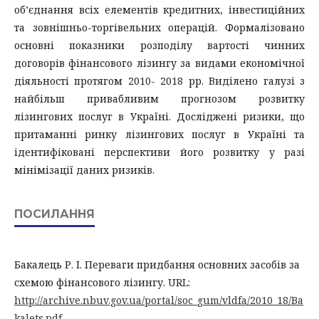
об’єднання всіх елементів кредитних, інвестиційних
та зовнішньо-торгівельних операцій. Формалізовано
основні показники розподілу вартості чинних
договорів фінансового лізингу за видами економічної
діяльності протягом 2010- 2018 рр. Виділено галузі з
найбільш привабливим прогнозом розвитку
лізингових послуг в Україні. Досліджені ризики, що
притаманні ринку лізингових послуг в Україні та
ідентифіковані перспективи його розвитку у разі
мінімізації даних ризиків.
ПОСИЛАННЯ
Бакалець Р. І. Переваги придбання основних засобів за
схемою фінансового лізингу. URL:
http://archive.nbuv.gov.ua/portal/soc_gum/vldfa/2010_18/Ba
kalets.pdf