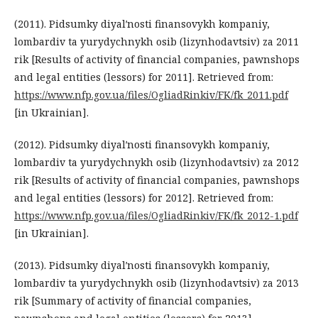
(2011). Pidsumky diyalʹnosti finansovykh kompaniy,
lombardiv ta yurydychnykh osib (lizynhodavtsiv) za 2011
rik [Results of activity of financial companies, pawnshops
and legal entities (lessors) for 2011]. Retrieved from:
https://www.nfp.gov.ua/files/OgliadRinkiv/FK/fk_2011.pdf
[in Ukrainian].
(2012). Pidsumky diyalʹnosti finansovykh kompaniy,
lombardiv ta yurydychnykh osib (lizynhodavtsiv) za 2012
rik [Results of activity of financial companies, pawnshops
and legal entities (lessors) for 2012]. Retrieved from:
https://www.nfp.gov.ua/files/OgliadRinkiv/FK/fk_2012-1.pdf
[in Ukrainian].
(2013). Pidsumky diyalʹnosti finansovykh kompaniy,
lombardiv ta yurydychnykh osib (lizynhodavtsiv) za 2013
rik [Summary of activity of financial companies,