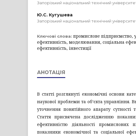
Запорізький національний технічний університе
Ю.С. Кугушева
Запорізький національний технічний університе
промислове підприємство, 
Ключові слова:
ефективність, моделювання, соціальна ефек
ефективність, інвестиції
АНОТАЦІЯ
В статті розглянуті економічні основи кате
наукової проблеми та об’єкта управління. 
уточнення понятійного апарату сутності т
Стаття присвячена дослідженню показни
ефективністю діяльності промислових п
показники економічної та соціальної ефе