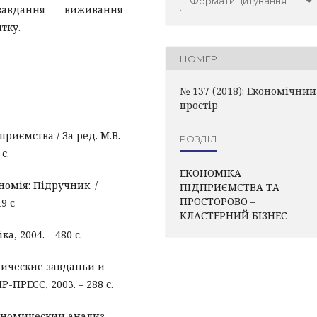
Формати цитування
завдання виживання
тку.
НОМЕР
№ 137 (2018): Економічний
простір
приємства / За ред. М.В.
РОЗДІЛ
с.
ЕКОНОМІКА
номія: Підручник. /
ПІДПРИЄМСТВА ТА
ПРОСТОРОВО –
19 с
КЛАСТЕРНИЙ БІЗНЕС
ка, 2004. – 480 с.
мические завданьи и
-ПРЕСС, 2003. – 288 с.
кономический анализ