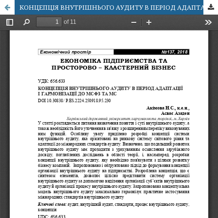
КОНЦЕПЦІЯ ВНУТРІШНЬОГО АУДИТУ В ПЕРІОД АДАПТАЦІЇ І ГАРМОНІЗАЦІЇ ДО МСФЗ ТА МС