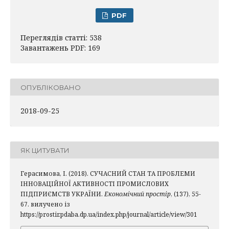
PDF
Переглядів статті: 538
Завантажень PDF: 169
ОПУБЛІКОВАНО
2018-09-25
ЯК ЦИТУВАТИ
Герасимова, І. (2018). СУЧАСНИЙ СТАН ТА ПРОБЛЕМИ
ІННОВАЦІЙНОЇ АКТИВНОСТІ ПРОМИСЛОВИХ
ПІДПРИЄМСТВ УКРАЇНИ.
Економічний простір
, (137), 55-
67. вилучено із
https://prostir.pdaba.dp.ua/index.php/journal/article/view/301