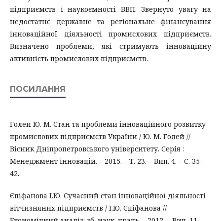
підприємств і наукоємності ВВП. Звернуто увагу на
недостатнє державне та регіональне фінансування
інноваційної діяльності промислових підприємств.
Визначено проблеми, які стримують інноваційну
активність промислових підприємств.
ПОСИЛАННЯ
Голей Ю. М. Стан та проблеми інноваційного розвитку
промислових підприємств України / Ю. М. Голей //
Вісник Дніпропетровського університету. Серія :
Менеджмент інновацій. – 2015. – Т. 23. – Вип. 4. – С. 35-
42.
Єпіфанова І.Ю. Сучасний стан інноваційної діяльності
вітчизняних підприємств / І.Ю. Єпіфанова //
Економічний аналіз: зб. наук. праць. - 2012. – Вип. 11. –