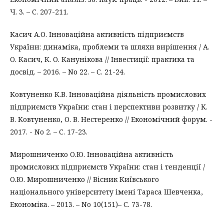
Ч. 3. – С. 207-211.
Касич А.О. Інноваційна активність підприємств
України: динаміка, проблеми та шляхи вирішення / А.
О. Касич, К. О. Канунікова // Інвестиції: практика та
досвід. – 2016. – No 22. – С. 21-24.
Ковтуненко К.В. Інноваційна діяльність промислових
підприємств України: стан і перспективи розвитку / К.
В. Ковтуненко, О. В. Нестеренко // Економічний форум. -
2017. - No 2. – С. 17-23.
Мирошниченко О.Ю. Інноваційна активність
промислових підприємств України: стан і тенденції /
О.Ю. Мирошниченко // Вісник Київського
національного університету імені Тараса Шевченка,
Економіка. – 2013. – No 10(151)– С. 73-78.