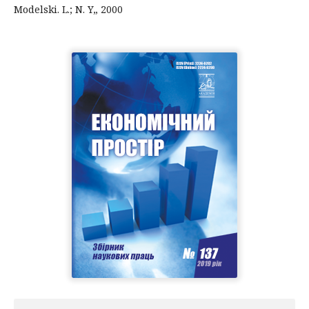
Modelski. L.; N. Y„ 2000