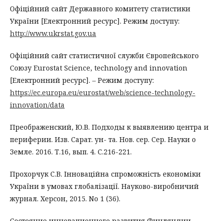
Офіційний сайт Державного комитету статистики
України [Електронний ресурс]. Режим доступу:
http://www.ukrstat.gov.ua
Офіційний сайт статистичної служби Європейського
Союзу Eurostat Science, technology and innovation
[Електронний ресурс]. – Режим доступу:
https://ec.europa.eu/eurostat/web/science-technology-
innovation/data
Преображенский, Ю.В. Подходы к выявлению центра и
периферии. Изв. Сарат. ун- та. Нов. сер. Сер. Науки о
Земле. 2016. Т.16, вып. 4. С.216-221.
Прохорчук С.В. Інноваційна спроможність економіки
України в умовах глобалізації. Науково-виробничий
журнал. Херсон, 2015. No 1 (36).
Состояние инновационного развития Финляндии.