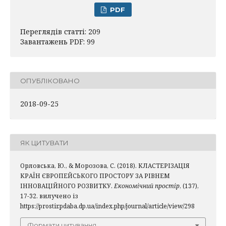
PDF
Переглядів статті: 209
Завантажень PDF: 99
ОПУБЛІКОВАНО
2018-09-25
ЯК ЦИТУВАТИ
Орловська, Ю., & Морозова, С. (2018). КЛАСТЕРІЗАЦІЯ
КРАЇН ЄВРОПЕЙСЬКОГО ПРОСТОРУ ЗА РІВНЕМ
ІННОВАЦІЙНОГО РОЗВИТКУ.
Економічний простір
, (137),
17-32. вилучено із
https://prostir.pdaba.dp.ua/index.php/journal/article/view/298
Формати цитування