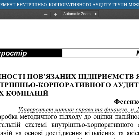
ЕЛЕМЕНТ ВНУТРІШНЬО-КОРПОРАТИВНОГО АУДИТУ ГРУПИ МІ