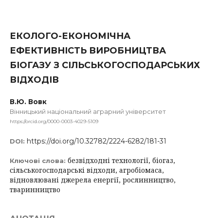
ЕКОЛОГО-ЕКОНОМІЧНА
ЕФЕКТИВНІСТЬ ВИРОБНИЦТВА
БІОГАЗУ З СІЛЬСЬКОГОСПОДАРСЬКИХ
ВІДХОДІВ
В.Ю. Вовк
Вінницький національний аграрний університет
https://orcid.org/0000-0003-4029-5109
https://doi.org/10.32782/2224-6282/181-31
DOI:
безвідходні технології, біогаз,
Ключові слова:
сільськогосподарські відходи, агробіомаса,
відновлювані джерела енергії, рослинництво,
тваринництво