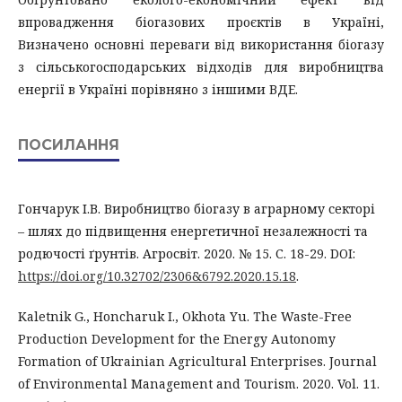
впровадження біогазових проєктів в Україні,
Визначено основні переваги від використання біогазу
з сільськогосподарських відходів для виробництва
енергії в Україні порівняно з іншими ВДЕ.
ПОСИЛАННЯ
Гончарук І.В. Виробництво біогазу в аграрному секторі
– шлях до підвищення енергетичної незалежності та
родючості ґрунтів. Агросвіт. 2020. № 15. С. 18-29. DOI:
https://doi.org/10.32702/2306&6792.2020.15.18
.
Kaletnik G., Honcharuk I., Okhota Yu. The Waste-Free
Production Development for the Energy Autonomy
Formation of Ukrainian Agricultural Enterprises. Journal
of Environmental Management and Tourism. 2020. Vol. 11.