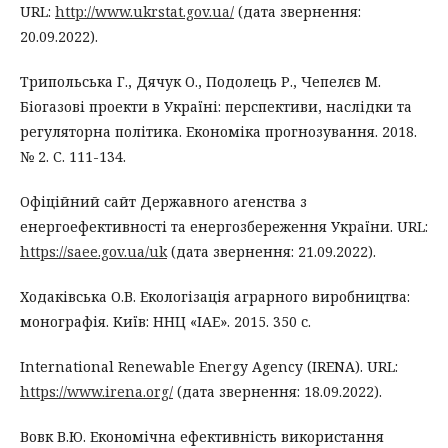
URL:
http://www.ukrstat.gov.ua/
(дата звернення:
20.09.2022).
Трипольська Г., Дячук О., Подолець Р., Чепелєв М.
Біогазові проекти в Україні: перспективи, наслідки та
регуляторна політика. Економіка прогнозування. 2018.
№ 2. С. 111-134.
Офіційний сайт Державного агенства з
енергоефективності та енергозбереження України. URL:
https://saee.gov.ua/uk
(дата звернення: 21.09.2022).
Ходаківська О.В. Екологізація аграрного виробництва:
монографія. Київ: ННЦ «ІАЕ». 2015. 350 с.
International Renewable Energy Agency (IRENA). URL:
https://www.irena.org/
(дата звернення: 18.09.2022).
Вовк В.Ю. Економічна ефективність використання