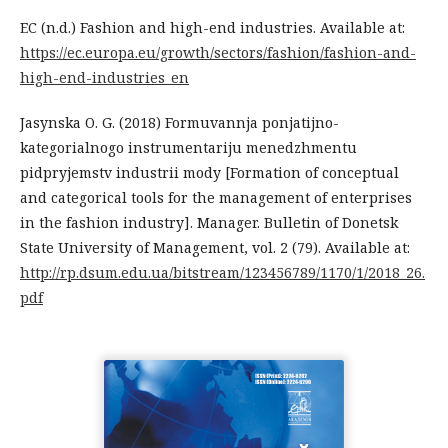
EC (n.d.) Fashion and high-end industries. Available at:
https://ec.europa.eu/growth/sectors/fashion/fashion-and-
high-end-industries_en
Jasynska O. G. (2018) Formuvannja ponjatijno-
kategorialnogo instrumentariju menedzhmentu
pidpryjemstv industrii mody [Formation of conceptual
and categorical tools for the management of enterprises
in the fashion industry]. Manager. Bulletin of Donetsk
State University of Management, vol. 2 (79). Available at:
http://rp.dsum.edu.ua/bitstream/123456789/1170/1/2018_26.
pdf