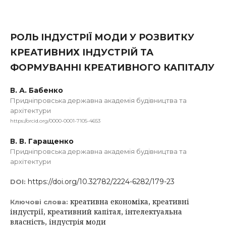
РОЛЬ ІНДУСТРІЇ МОДИ У РОЗВИТКУ
КРЕАТИВНИХ ІНДУСТРІЙ ТА
ФОРМУВАННІ КРЕАТИВНОГО КАПІТАЛУ
В. А. Бабенко
Придніпровська державна академія будівництва та
архітектури
https://orcid.org/0000-0001-7105-4653
В. В. Гаращенко
Придніпровська державна академія будівництва та
архітектури
https://doi.org/10.32782/2224-6282/179-23
DOI:
креативна економіка, креативні
Ключові слова:
індустрії, креативний капітал, інтелектуальна
власність, індустрія моди