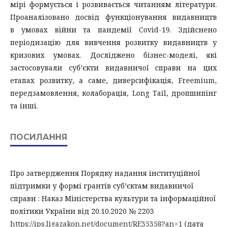
мірі формується і розвивається читанням літератури.
Проаналізовано досвід функціонування видавництв
в умовах війни та пандемії Covid-19. Здійснено
періодизацію для вивчення розвитку видавництв у
кризових умовах. Досліджено бізнес-моделі, які
застосовували суб’єкти видавничої справи на цих
етапах розвитку, а саме, диверсифікація, Freemium,
передзамовлення, колаборація, Long Tail, дропшипінг
та інші.
ПОСИЛАННЯ
Про затвердження Порядку надання інституційної
підтримки у формі грантів суб’єктам видавничої
справи : Наказ Міністерства культури та інформаційної
політики України від 20.10.2020 № 2203
https://ips.ligazakon.net/document/RE35358?an=1
(дата