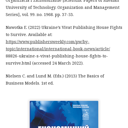
Organizacia i Zazhondzanie [Scientific Papers of Silesian
University of Technology. Organization and Management
Series], vol. 99. no. 1968. pp. 37-53.
Nawotka E. (2022) Ukraine’s Vivat Publishing House Fights
to Survive. Available at:
https://www.publishersweekly.com/pw/by-
topic/international/international-book-news/article/
88826-ukraine-s-vivat-publishing-house-fights-to-
survive.html (accessed 24 March 2022).
Nielsen C. and Lund M. (Eds.) (2013) The Basics of
Business Models. 1st ed.