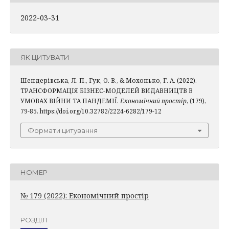
2022-03-31
ЯК ЦИТУВАТИ
Шендерівська, Л. П., Гук, О. В., & Мохонько, Г. А. (2022).
ТРАНСФОРМАЦІЯ БІЗНЕС-МОДЕЛЕЙ ВИДАВНИЦТВ В
УМОВАХ ВІЙНИ ТА ПАНДЕМІЇ.
Економічний простір
, (179),
79-85. https://doi.org/10.32782/2224-6282/179-12
Формати цитування
НОМЕР
№ 179 (2022): Економічний простір
РОЗДІЛ