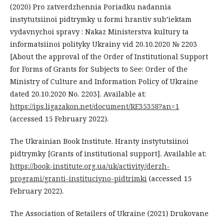
(2020) Pro zatverdzhennia Poriadku nadannia
instytutsiinoi pidtrymky u formi hrantiv sub’iektam
vydavnychoi spravy : Nakaz Ministerstva kultury ta
informatsiinoi polityky Ukrainy vid 20.10.2020 № 2203
[About the approval of the Order of Institutional Support
for Forms of Grants for Subjects to See: Order of the
Ministry of Culture and Information Policy of Ukraine
dated 20.10.2020 No. 2203]. Available at:
https://ips.ligazakon.net/document/RE35358?an=1
(accessed 15 February 2022).
The Ukrainian Book Institute. Hranty instytutsiinoi
pidtrymky [Grants of institutional support]. Available at:
https://book-institute.org.ua/uk/activity/derzh-
programi/granti-instituciyno-pidtrimki
(accessed 15
February 2022).
The Association of Retailers of Ukraine (2021) Drukovane