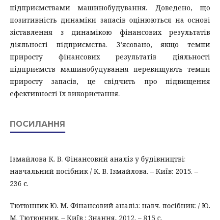
підприємствами машинобудування. Доведено, що
позитивність динаміки запасів оцінюються на основі
зіставлення з динамікою фінансових результатів
діяльності підприємства. З’ясовано, якщо темпи
приросту фінансових результатів діяльності
підприємств машинобудування перевищують темпи
приросту запасів, це свідчить про підвищення
ефективності їх використання.
ПОСИЛАННЯ
Ізмайлова К. В. Фінансовий аналіз у будівництві:
навчальний посібник / К. В. Ізмайлова. – Київ: 2015. –
236 с.
Тютюнник Ю. М. Фінансовий аналіз: навч. посібник: / Ю.
М. Тютюнник. – Київ : Знання, 2012. – 815 с.