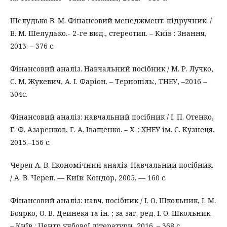
Шелудько В. М. Фінансовий менеджмент: підручник: /
В. М. Шелудько.- 2-ге вид., стереотип. – Київ : Знання,
2013. – 376 с.
Фінансовий аналіз. Навчальний посібник / М. Р. Лучко,
С. М. Жукевич, А. І. Фаріон. – Тернопіль:, ТНЕУ, –2016 –
304с.
Фінансовий аналіз: навчальний посібник / І. П. Отенко,
Г. Ф. Азаренков, Г. А. Іващенко. – Х. : ХНЕУ ім. С. Кузнеця,
2015.–156 с.
Череп А. В. Економічний аналіз. Навчальний посібник.
/ А. В. Череп. — Київ: Кондор, 2005. — 160 c.
Фінансовий аналіз: навч. посібник / І. О. Школьник, І. М.
Боярко, О. В. Дейнека та ін. ; за заг. ред. І. О. Школьник.
– Київ : Центр учбової літератури, 2016. – 368 с.