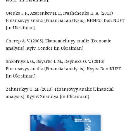
Otenko I. P., Azarenkov H. F., Ivashchenko H. A. (2015)
Finansovyy analiz [Financial analysis]. KHNEU: Don NUET
[in Ukrainian].
Cherep A. V. (2005). Ekonomichnyy analiz [Economic
analysis]. Kyiv: Condor [in Ukrainian].
Shkolʹnyk I. O., Boyarko I. M., Deyneka O. V. (2016)
Finansovyy analiz [Financial analysis]. Kyyiv: Don NUET
[in Ukrainian].
Zahursʹkyy O. M. (2013). Finansovyy analiz [Financial
analysis]. Kyyiv: Znannya [in Ukrainian].