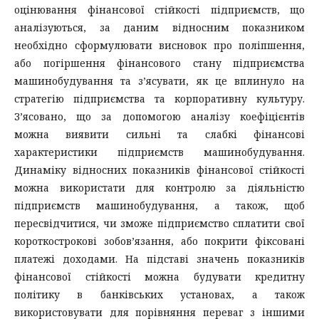
оцінювання фінансової стійкості підприємств, що
аналізуються, за даним відносним показником
необхідно сформулювати висновок про поліпшення,
або погіршення фінансового стану підприємства
машинобудування та з’ясувати, як це вплинуло на
стратегію підприємства та корпоративну культуру.
З’ясовано, що за допомогою аналізу коефіцієнтів
можна виявити сильні та слабкі фінансові
характеристики підприємств машинобудування.
Динаміку відносних показників фінансової стійкості
можна використати для контролю за діяльністю
підприємств машинобудування, а також, щоб
пересвідчитися, чи зможе підприємство сплатити свої
короткострокові зобов’язання, або покрити фіксовані
платежі доходами. На підставі значень показників
фінансової стійкості можна будувати кредитну
політику в банківських установах, а також
використовувати для порівняння переваг з іншими