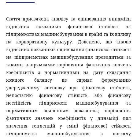
Стаття присвячена аналізу та оцінюванню динаміки
відносних показників фінансової стійкості на
підприємствах машинобудування в країні та їх впливу
на корпоративну культуру. Доведено, що аналіз
відносних показників оцінювання фінансової стійкості
на підприємствах машинобудування проводиться за
такими напрямками: порівняння фактичних значень
коефіцієнтів з нормативними на дату складання
кожного балансу це сприяє формуванню
упередженому висновку про фінансову стійкість,
недостатню фінансову стійкість, або фінансову
нестійкість підприємств машинобудування за
нормативним значенням показника; порівняння
фактичних значень коефіцієнтів у динаміці для
значення тенденцій у зміні фінансової стійкості
підприємства машинобудування: з погляду