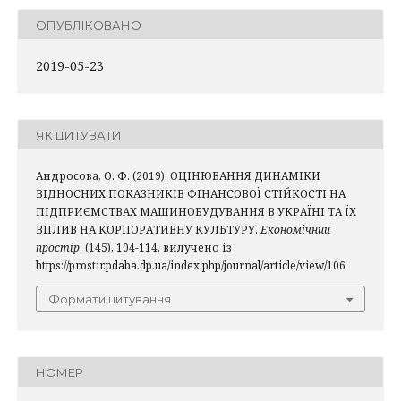
ОПУБЛІКОВАНО
2019-05-23
ЯК ЦИТУВАТИ
Андросова, О. Ф. (2019). ОЦІНЮВАННЯ ДИНАМІКИ
ВІДНОСНИХ ПОКАЗНИКІВ ФІНАНСОВОЇ СТІЙКОСТІ НА
ПІДПРИЄМСТВАХ МАШИНОБУДУВАННЯ В УКРАЇНІ ТА ЇХ
ВПЛИВ НА КОРПОРАТИВНУ КУЛЬТУРУ.
Економічний
простір
, (145), 104-114. вилучено із
https://prostir.pdaba.dp.ua/index.php/journal/article/view/106
Формати цитування
НОМЕР