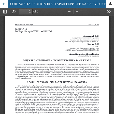
СОЦІАЛЬНА ЕКОНОМІКА: ХАРАКТЕРИСТИКА ТА СУБ’ЄКТИ