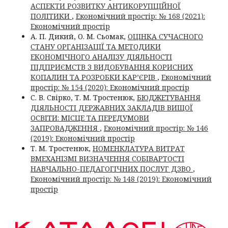
АСПЕКТИ РОЗВИТКУ АНТИКОРУПЦІЙНОЇ
ПОЛІТИКИ
,
Економічний простір: № 168 (2021):
Економічний простір
А. П. Дикий, О. М. Сьомак,
ОЦІНКА СУЧАСНОГО
СТАНУ ОРГАНІЗАЦІЇ ТА МЕТОДИКИ
ЕКОНОМІЧНОГО АНАЛІЗУ ДІЯЛЬНОСТІ
ПІДПРИЄМСТВ З ВИДОБУВАННЯ КОРИСНИХ
КОПАЛИН ТА РОЗРОБКИ КАР’ЄРІВ
,
Економічний
простір: № 154 (2020): Економічний простір
С. В. Свірко, Т. М. Тростенюк,
БЮДЖЕТУВАННЯ
ДІЯЛЬНОСТІ ДЕРЖАВНИХ ЗАКЛАДІВ ВИЩОЇ
ОСВІТИ: МІСЦЕ ТА ПЕРЕДУМОВИ
ЗАПРОВАДЖЕННЯ
,
Економічний простір: № 146
(2019): Економічний простір
Т. М. Тростенюк,
НОМЕНКЛАТУРА ВИТРАТ
ВМЕХАНІЗМІ ВИЗНАЧЕННЯ СОБІВАРТОСТІ
НАВЧАЛЬНО-ПЕДАГОГІЧНИХ ПОСЛУГ ДЗВО
,
Економічний простір: № 148 (2019): Економічний
простір