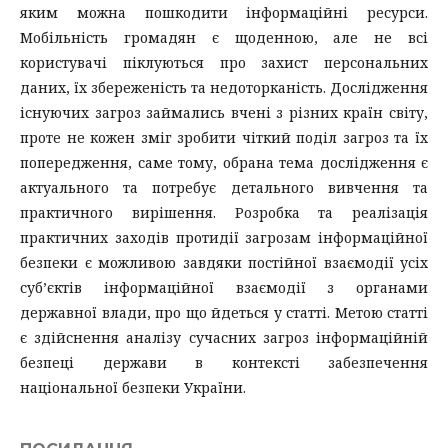
яким можна пошкодити інформаційні ресурси.
Мобільність громадян є щоденною, але не всі
користувачі піклуються про захист персональних
даних, їх збереженість та недоторканість. Дослідження
існуючих загроз займались вчені з різних країн світу,
проте не кожен зміг зробити чіткий поділ загроз та їх
попередження, саме тому, обрана тема дослідження є
актуального та потребує детального вивчення та
практичного вирішення. Розробка та реалізація
практичних заходів протидії загрозам інформаційної
безпеки є можливою завдяки постійної взаємодії усіх
суб’єктів інформаційної взаємодії з органами
державної влади, про що йдеться у статті. Метою статті
є здійснення аналізу сучасних загроз інформаційній
безпеці держави в контексті забезпечення
національної безпеки України.