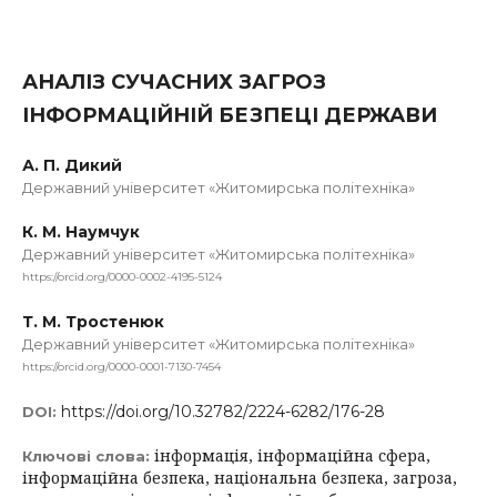
АНАЛІЗ СУЧАСНИХ ЗАГРОЗ
ІНФОРМАЦІЙНІЙ БЕЗПЕЦІ ДЕРЖАВИ
А. П. Дикий
Державний університет «Житомирська політехніка»
К. М. Наумчук
Державний університет «Житомирська політехніка»
https://orcid.org/0000-0002-4195-5124
Т. М. Тростенюк
Державний університет «Житомирська політехніка»
https://orcid.org/0000-0001-7130-7454
https://doi.org/10.32782/2224-6282/176-28
DOI:
інформація, інформаційна сфера,
Ключові слова:
інформаційна безпека, національна безпека, загроза,