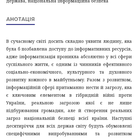
держава, національна інформаційна безпека
АНОТАЦІЯ
В сучасному світі досить складно уявити людину, яка
була б позбавлена доступу до інформативних ресурсів,
адже інформатизація проникла абсолютно у всі сфери
суспільного життя, є одним із чинників ефективного
соціально-економічного, культурного та духовного
розвитку кожного в майбутньому. Разом з розвитком,
інформаційній сфері притаманно нести й загрозу, яка
є ключовим елементом в гібридній війні проти
України, реальною загрозою якої є не лише
підбурювання громадян, але й створення реальних
загроз національній безпеці всієї країни. Наступні
десятиріччя для всіх держав світу будуть обумовлені
специфічними випробуваннями та розвитком