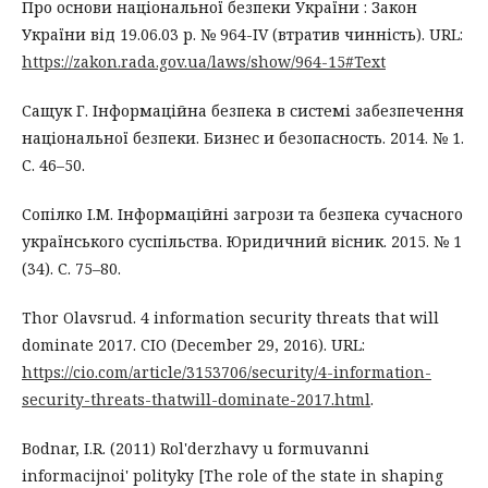
Про основи національної безпеки України : Закон
України від 19.06.03 р. № 964-IV (втратив чинність). URL:
https://zakon.rada.gov.ua/laws/show/964-15#Text
Сащук Г. Інформаційна безпека в системі забезпечення
національної безпеки. Бизнес и безопасность. 2014. № 1.
С. 46–50.
Сопілко І.М. Інформаційні загрози та безпека сучасного
українського суспільства. Юридичний вісник. 2015. № 1
(34). С. 75–80.
Thor Olavsrud. 4 information security threats that will
dominate 2017. CIO (December 29, 2016). URL:
https://cio.com/article/3153706/security/4-information-
security-threats-thatwill-dominate-2017.html
.
Bodnar, I.R. (2011) Rol'derzhavy u formuvanni
informacijnoi' polityky [The role of the state in shaping