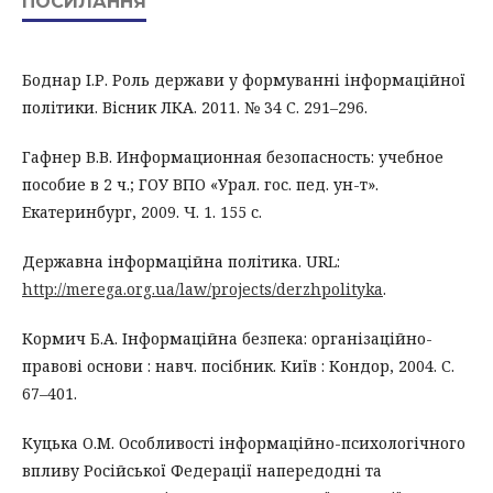
ПОСИЛАННЯ
Боднар І.Р. Роль держави у формуванні інформаційної
політики. Вісник ЛКА. 2011. № 34 С. 291–296.
Гафнер В.В. Информационная безопасность: учебное
пособие в 2 ч.; ГОУ ВПО «Урал. гос. пед. ун-т».
Екатеринбург, 2009. Ч. 1. 155 с.
Державна інформаційна політика. URL:
http://merega.org.ua/law/projects/derzhpolityka
.
Кормич Б.А. Інформаційна безпека: організаційно-
правові основи : навч. посібник. Київ : Кондор, 2004. С.
67–401.
Куцька О.М. Особливості інформаційно-психологічного
впливу Російської Федерації напередодні та