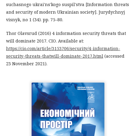
suchasnogo ukrai'ns'kogo suspil'stva [Information threats
and security of modern Ukrainian society]. Jurydychnyj
visnyk, no 1 (34). pp. 75–80.
Thor Olavsrud (2016) 4 information security threats that
will dominate 2017. CIO. Available at:
https://cio.com/article/3153706/security/4-information-
security-threats-thatwill-dominate-2017.html
(accessed
23 November 2021).