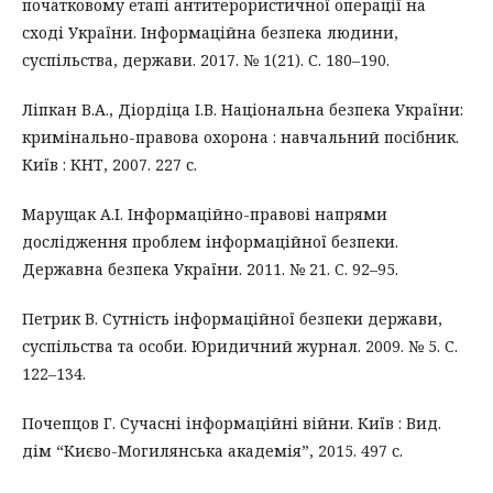
початковому етапі антитерористичної операції на
сході України. Інформаційна безпека людини,
суспільства, держави. 2017. № 1(21). С. 180–190.
Ліпкан В.А., Діордіца І.В. Національна безпека України:
кримінально-правова охорона : навчальний посібник.
Київ : КНТ, 2007. 227 с.
Марущак А.І. Інформаційно-правові напрями
дослідження проблем інформаційної безпеки.
Державна безпека України. 2011. № 21. С. 92–95.
Петрик В. Сутність інформаційної безпеки держави,
суспільства та особи. Юридичний журнал. 2009. № 5. С.
122–134.
Почепцов Г. Сучасні інформаційні війни. Київ : Вид.
дім “Києво-Могилянська академія”, 2015. 497 с.