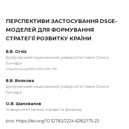
ПЕРСПЕКТИВИ ЗАСТОСУВАННЯ DSGE-
МОДЕЛЕЙ ДЛЯ ФОРМУВАННЯ
СТРАТЕГІЇ РОЗВИТКУ КРАЇНИ
В.В. Огліх
Дніпровський національний університет імені Олеся
Гончара
https://orcid.org/0000-0003-3193-7931
В.В. Волкова
Дніпровський національний університет імені Олеся
Гончара
О.В. Шаповалов
Університет митної справи та фінансів
https://doi.org/10.32782/2224-6282/175-23
DOI: