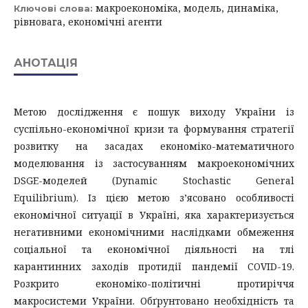
макроекономіка, модель, динаміка,
Ключові слова:
рівновага, економічні агенти
АНОТАЦІЯ
Метою дослідження є пошук виходу України із
суспільно-економічної кризи та формування стратегії
розвитку на засадах економіко-математичного
моделювання із застосуванням макроекономічних
DSGE-моделей (Dynamic Stochastic General
Equilibrium). Із цією метою з’ясовано особливості
економічної ситуації в Україні, яка характеризується
негативними економічними наслідками обмеження
соціальної та економічної діяльності на тлі
карантинних заходів протидії пандемії COVID-19.
Розкрито економіко-політичні протиріччя
макросистеми України. Обґрунтовано необхідність та