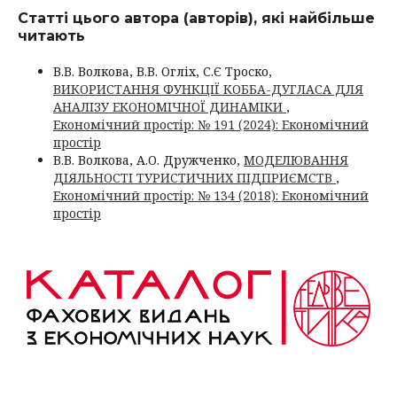
Статті цього автора (авторів), які найбільше
читають
В.В. Волкова, В.В. Огліх, С.Є Троско,
ВИКОРИСТАННЯ ФУНКЦІЇ КОББА-ДУГЛАСА ДЛЯ
АНАЛІЗУ ЕКОНОМІЧНОЇ ДИНАМІКИ
,
Економічний простір: № 191 (2024): Економічний
простір
В.В. Волкова, А.О. Дружченко,
МОДЕЛЮВАННЯ
ДІЯЛЬНОСТІ ТУРИСТИЧНИХ ПІДПРИЄМСТВ
,
Економічний простір: № 134 (2018): Економічний
простір