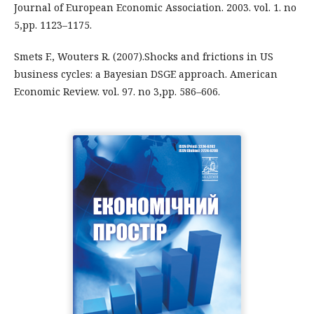
Journal of European Economic Association. 2003. vol. 1. no
5,pp. 1123–1175.
Smets F., Wouters R. (2007).Shocks and frictions in US
business cycles: a Bayesian DSGE approach. American
Economic Review. vol. 97. no 3,pp. 586–606.