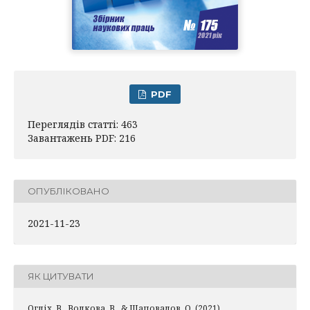
PDF
Переглядів статті: 463
Завантажень PDF: 216
ОПУБЛІКОВАНО
2021-11-23
ЯК ЦИТУВАТИ
Огліх, В., Волкова, В., & Шаповалов, О. (2021).